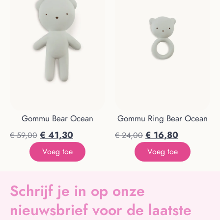
Gommu Bear Ocean
Gommu Ring Bear Ocean
€
41,30
€
16,80
€
59,00
€
24,00
Voeg toe
Voeg toe
Schrijf je in op onze
nieuwsbrief voor de laatste