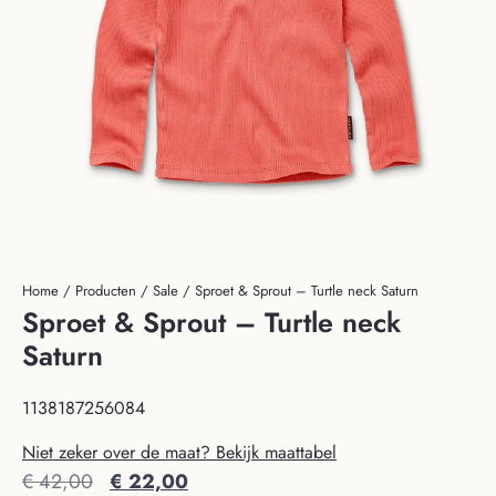
Home
/
Producten
/
Sale
/ Sproet & Sprout – Turtle neck Saturn
Sproet & Sprout – Turtle neck
Saturn
1138187256084
Niet zeker over de maat? Bekijk maattabel
€
42,00
€
22,00