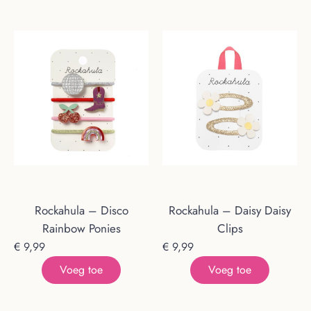
Rockahula – Disco
Rockahula – Daisy Daisy
Rainbow Ponies
Clips
€
9,99
€
9,99
Voeg toe
Voeg toe