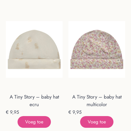
A Tiny Story – baby hat
A Tiny Story – baby hat
ecru
multicolor
€
9,95
€
9,95
Voeg toe
Voeg toe