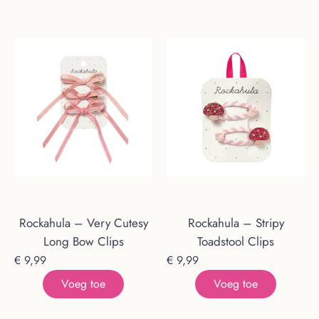
Rockahula – Very Cutesy
Rockahula – Stripy
Long Bow Clips
Toadstool Clips
€
9,99
€
9,99
Voeg toe
Voeg toe