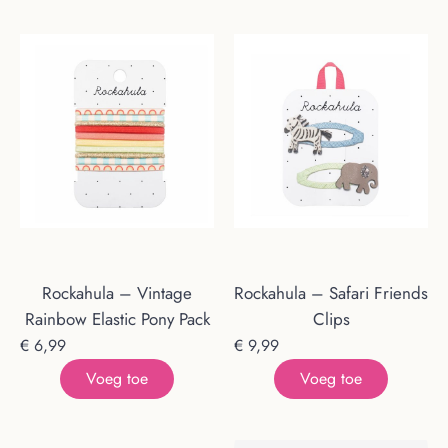
Rockahula – Vintage
Rockahula – Safari Friends
Rainbow Elastic Pony Pack
Clips
€
6,99
€
9,99
Voeg toe
Voeg toe