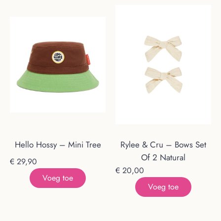
Hello Hossy – Mini Tree
Rylee & Cru – Bows Set
Of 2 Natural
€
29,90
€
20,00
Voeg toe
Voeg toe