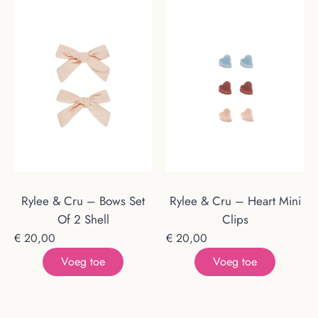
Rylee & Cru – Bows Set
Rylee & Cru – Heart Mini
Of 2 Shell
Clips
€
20,00
€
20,00
Voeg toe
Voeg toe