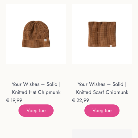
Your Wishes – Solid |
Your Wishes – Solid |
Knitted Hat Chipmunk
Knitted Scarf Chipmunk
€
19,99
€
22,99
Voeg toe
Voeg toe