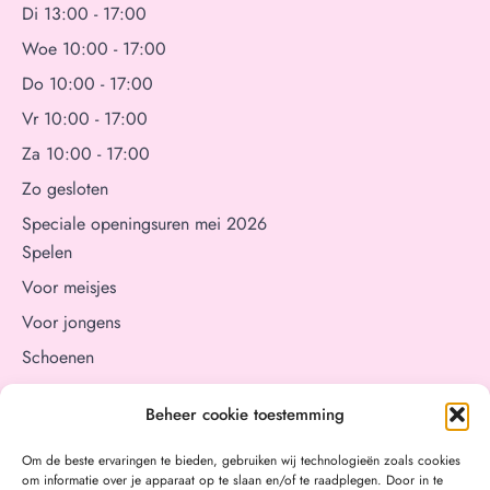
Di 13:00 - 17:00
Woe 10:00 - 17:00
Do 10:00 - 17:00
Vr 10:00 - 17:00
Za 10:00 - 17:00
Zo gesloten
Speciale openingsuren mei 2026
Spelen
Voor meisjes
Voor jongens
Schoenen
Aan tafel
Beheer cookie toestemming
Verzorging
Cadeaubon
Om de beste ervaringen te bieden, gebruiken wij technologieën zoals cookies
om informatie over je apparaat op te slaan en/of te raadplegen. Door in te