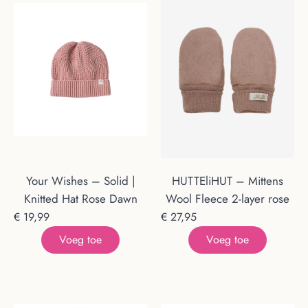
Your Wishes – Solid |
HUTTEliHUT – Mittens
Knitted Hat Rose Dawn
Wool Fleece 2-layer rose
€
19,99
€
27,95
Voeg toe
Voeg toe