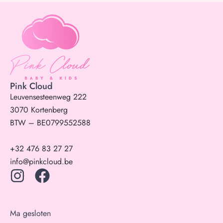
Pink Cloud
Leuvensesteenweg 222
3070 Kortenberg
BTW – BE0799552588
+32 476 83 27 27
info@pinkcloud.be
Ma gesloten