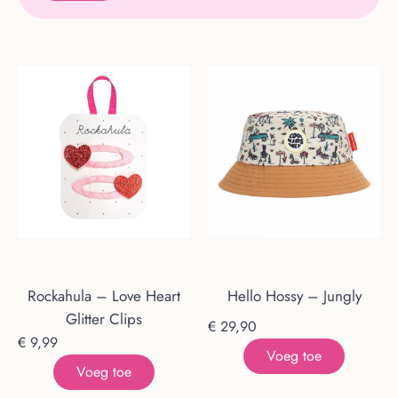
Rockahula – Love Heart
Hello Hossy – Jungly
Glitter Clips
€
29,90
€
9,99
Voeg toe
Voeg toe