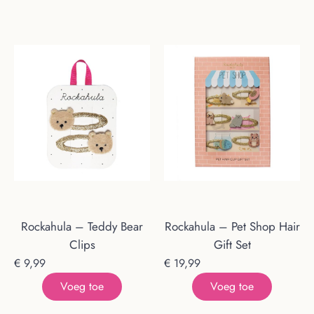
Rockahula – Teddy Bear
Rockahula – Pet Shop Hair
Clips
Gift Set
€
9,99
€
19,99
Voeg toe
Voeg toe