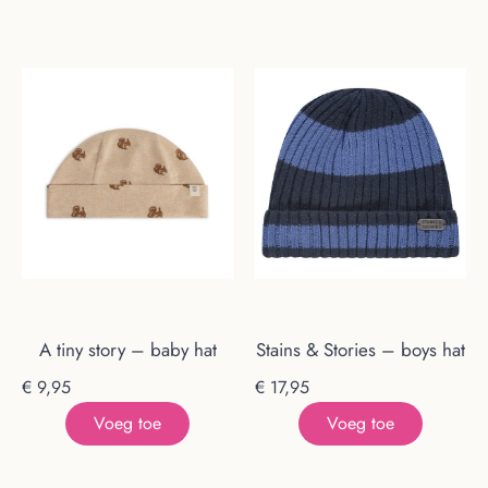
A tiny story – baby hat
Stains & Stories – boys hat
€
9,95
€
17,95
Voeg toe
Voeg toe