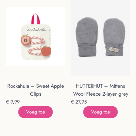
Rockahula – Sweet Apple
HUTTEliHUT – Mittens
Clips
Wool Fleece 2-layer grey
€
9,99
€
27,95
Voeg toe
Voeg toe