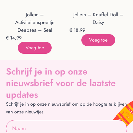
Jollein –
Jollein – Knuffel Doll –
Activiteitenspeeltje
Daisy
Deepsea – Seal
€
18,99
€
14,99
Voeg toe
Voeg toe
Schrijf je in op onze
nieuwsbrief voor de laatste
updates
Schrijf je in op onze nieuwsbrief om op de hoogte te blijven
van onze nieuwtjes.