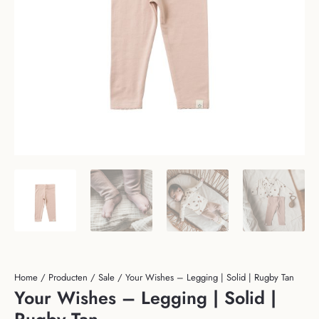
Home
/
Producten
/
Sale
/ Your Wishes – Legging | Solid | Rugby Tan
Your Wishes – Legging | Solid |