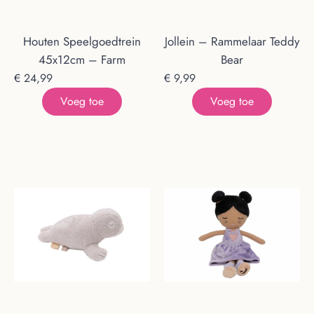
Houten Speelgoedtrein
Jollein – Rammelaar Teddy
45x12cm – Farm
Bear
€
24,99
€
9,99
Voeg toe
Voeg toe