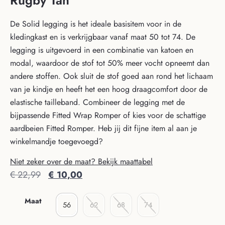
Rugby Tan
De Solid legging is het ideale basisitem voor in de
kledingkast en is verkrijgbaar vanaf maat 50 tot 74. De
legging is uitgevoerd in een combinatie van katoen en
modal, waardoor de stof tot 50% meer vocht opneemt dan
andere stoffen. Ook sluit de stof goed aan rond het lichaam
van je kindje en heeft het een hoog draagcomfort door de
elastische tailleband. Combineer de legging met de
bijpassende Fitted Wrap Romper of kies voor de schattige
aardbeien Fitted Romper. Heb jij dit fijne item al aan je
winkelmandje toegevoegd?
Niet zeker over de maat? Bekijk maattabel
€
22,99
€
10,00
Maat
56
62
68
74